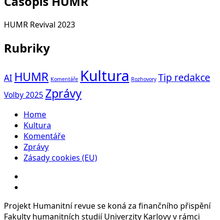
Časopis HUMR
HUMR Revival 2023
Rubriky
Kultura
HUMR
Tip redakce
AI
Komentáře
Rozhovory
Zprávy
Volby 2025
Home
Kultura
Komentáře
Zprávy
Zásady cookies (EU)
Instagram
Facebook
Projekt Humanitní revue se koná za finančního přispění
Fakulty humanitních studií Univerzity Karlovy v rámci