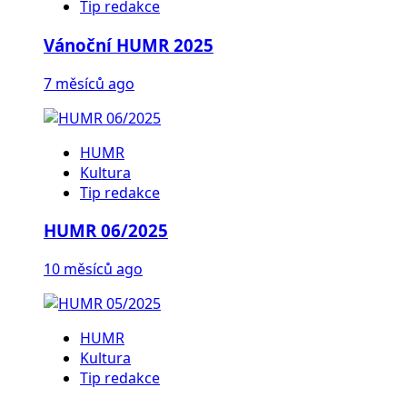
Tip redakce
Vánoční HUMR 2025
7 měsíců ago
HUMR
Kultura
Tip redakce
HUMR 06/2025
10 měsíců ago
HUMR
Kultura
Tip redakce