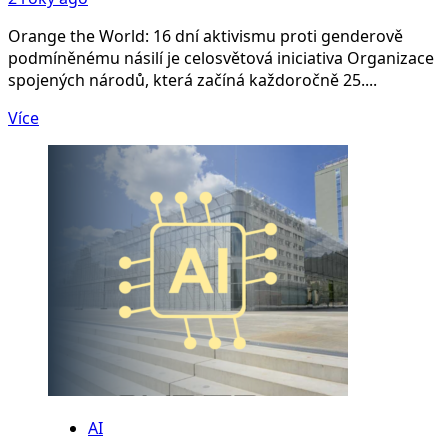
Orange the World: 16 dní aktivismu proti genderově
podmíněnému násilí je celosvětová iniciativa Organizace
spojených národů, která začíná každoročně 25....
Více
AI