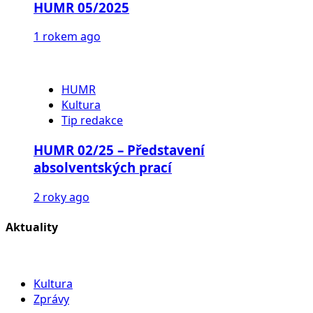
HUMR 05/2025
1 rokem ago
HUMR
Kultura
Tip redakce
HUMR 02/25 – Představení
absolventských prací
2 roky ago
Aktuality
Kultura
Zprávy