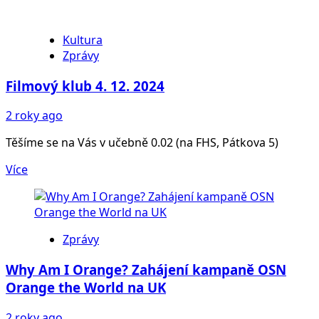
Kultura
Zprávy
Filmový klub 4. 12. 2024
2 roky ago
Těšíme se na Vás v učebně 0.02 (na FHS, Pátkova 5)
Více
Zprávy
Why Am I Orange? Zahájení kampaně OSN
Orange the World na UK
2 roky ago