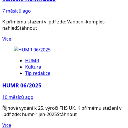
7 měsíců ago
K přímému stažení v .pdf zde: Vanocni-komplet-
nahledStáhnout
Více
HUMR
Kultura
Tip redakce
HUMR 06/2025
10 měsíců ago
Říjnové vydání k 25. výročí FHS UK. K přímému stažení v
.pdf zde: humr-rijen-2025Stáhnout
Více