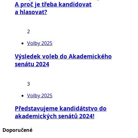
A proč je třeba kandidovat
a hlasovat?
2
Volby 2025
Výsledek voleb do Akademického
senátu 2024
3
Volby 2025
Představujeme kandidátstvo do
akademických senátů 2024!
Doporučené