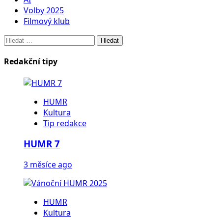
Volby 2025
Filmový klub
Vyhledávání
Redakční tipy
HUMR
Kultura
Tip redakce
HUMR 7
3 měsíce ago
HUMR
Kultura