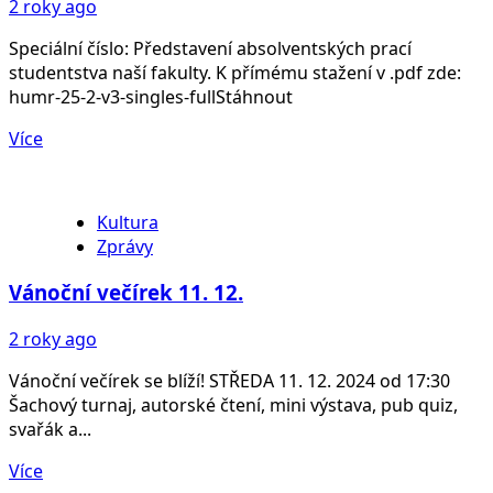
2 roky ago
Speciální číslo: Představení absolventských prací
studentstva naší fakulty. K přímému stažení v .pdf zde:
humr-25-2-v3-singles-fullStáhnout
Více
Kultura
Zprávy
Vánoční večírek 11. 12.
2 roky ago
Vánoční večírek se blíží! STŘEDA 11. 12. 2024 od 17:30
Šachový turnaj, autorské čtení, mini výstava, pub quiz,
svařák a...
Více