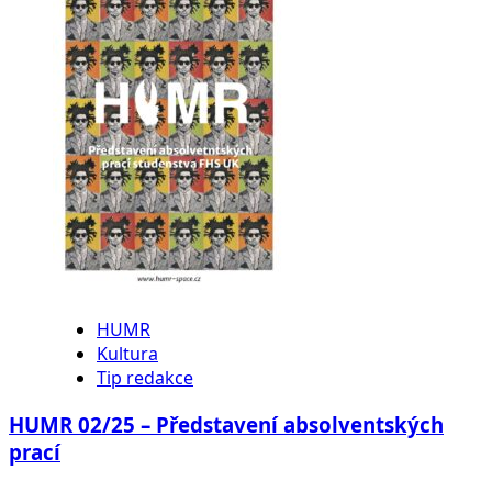
HUMR
Kultura
Tip redakce
HUMR 02/25 – Představení absolventských
prací