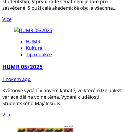
studentstvo) V první řadě senát není jenom pro
zasvěcené! Slouží celé akademické obci a všechna...
Více
HUMR
Kultura
Tip redakce
HUMR 05/2025
1 rokem ago
Květnové vydání v novém kabátě, ve kterém lze nalézt
variace děl na volné téma. Vydání k události
Studentského Majálesu. K...
Více