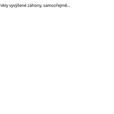
nikly vyvýšené záhony, samozřejmě...