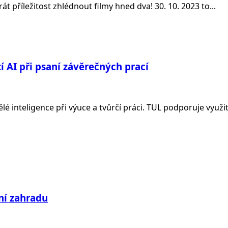
át příležitost zhlédnout filmy hned dva! 30. 10. 2023 to...
í AI při psaní závěrečných prací
é inteligence při výuce a tvůrčí práci. TUL podporuje využití 
ní zahradu