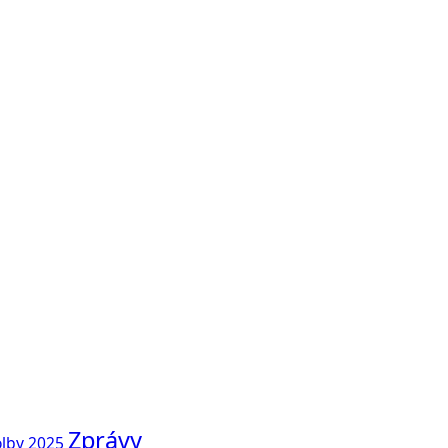
Zprávy
lby 2025