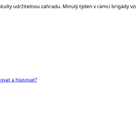
ulty udržitelnou zahradu. Minulý týden v rámci brigády vz
dovat a hlasovat?