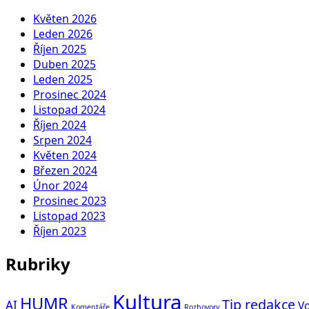
Květen 2026
Leden 2026
Říjen 2025
Duben 2025
Leden 2025
Prosinec 2024
Listopad 2024
Říjen 2024
Srpen 2024
Květen 2024
Březen 2024
Únor 2024
Prosinec 2023
Listopad 2023
Říjen 2023
Rubriky
Kultura
HUMR
Tip redakce
AI
Vo
Komentáře
Rozhovory