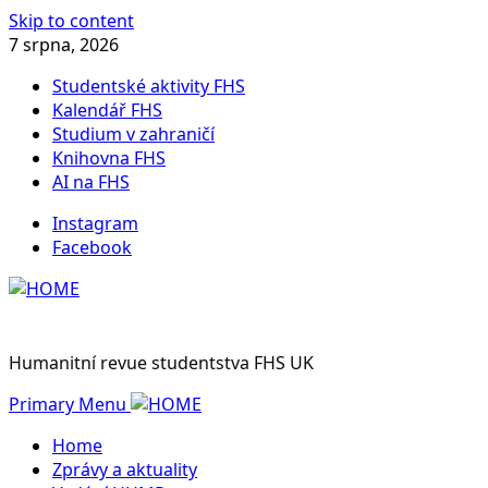
Skip to content
7 srpna, 2026
Studentské aktivity FHS
Kalendář FHS
Studium v zahraničí
Knihovna FHS
AI na FHS
Instagram
Facebook
Humanitní revue studentstva FHS UK
Primary Menu
Home
Zprávy a aktuality