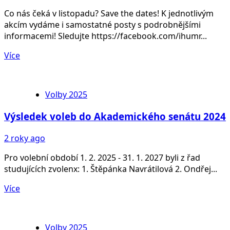
Co nás čeká v listopadu? Save the dates! K jednotlivým
akcím vydáme i samostatné posty s podrobnějšími
informacemi! Sledujte https://facebook.com/ihumr...
Více
Volby 2025
Výsledek voleb do Akademického senátu 2024
2 roky ago
Pro volební období 1. 2. 2025 - 31. 1. 2027 byli z řad
studujících zvolenx: 1. Štěpánka Navrátilová 2. Ondřej...
Více
Volby 2025