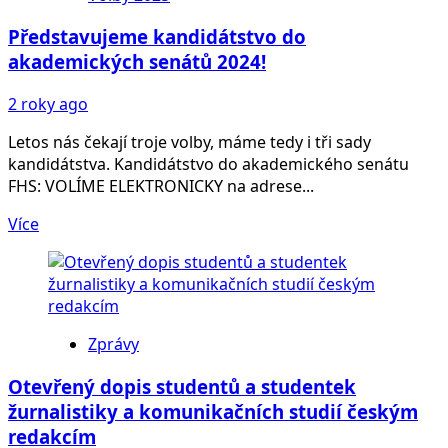
Představujeme kandidátstvo do
akademických senátů 2024!
2 roky ago
Letos nás čekají troje volby, máme tedy i tři sady
kandidátstva. Kandidátstvo do akademického senátu
FHS: VOLÍME ELEKTRONICKY na adrese...
Více
Zprávy
Otevřený dopis studentů a studentek
žurnalistiky a komunikačních studií českým
redakcím