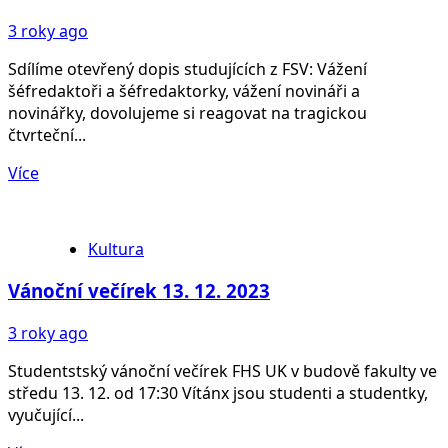
3 roky ago
Sdílíme otevřený dopis studujících z FSV: Vážení
šéfredaktoři a šéfredaktorky, vážení novináři a
novinářky, dovolujeme si reagovat na tragickou
čtvrteční...
Více
Kultura
Vánoční večírek 13. 12. 2023
3 roky ago
Studentstský vánoční večírek FHS UK v budově fakulty ve
středu 13. 12. od 17:30 Vítánx jsou studenti a studentky,
vyučující...