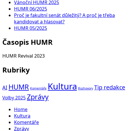
Vánoční HUMR 2025
HUMR 06/2025
Proč je fakultní senát důležitý? A proč je třeba
kandidovat a hlasovat?
HUMR 05/2025
Časopis HUMR
HUMR Revival 2023
Rubriky
Kultura
HUMR
Tip redakce
AI
Komentáře
Rozhovory
Zprávy
Volby 2025
Home
Kultura
Komentáře
Zprávy