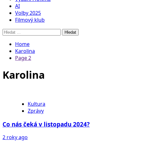
AI
Volby 2025
Filmový klub
Vyhledávání
Home
Karolina
Page 2
Karolina
Kultura
Zprávy
Co nás čeká v listopadu 2024?
2 roky ago