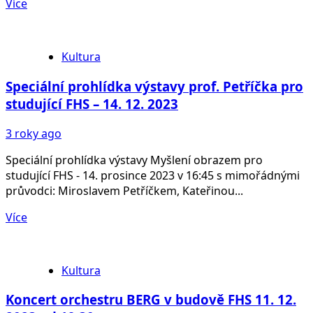
Více
Kultura
Speciální prohlídka výstavy prof. Petříčka pro
studující FHS – 14. 12. 2023
3 roky ago
Speciální prohlídka výstavy Myšlení obrazem pro
studující FHS - 14. prosince 2023 v 16:45 s mimořádnými
průvodci: Miroslavem Petříčkem, Kateřinou...
Více
Kultura
Koncert orchestru BERG v budově FHS 11. 12.