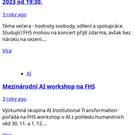
2023 od 19:30.
3 roky ago
Téma večera - hodnoty svobody, sdílení a spolupráce.
Studující FHS mohou na koncert přijít zdarma, avšak bez
nároku na sezení....
Více
AI
Mezinárodní AI workshop na FHS
3 roky ago
Výzkumná skupina AI Institutional Transformation
pořádá na FHS workshop o AI z pohledu humanitních
věd 30. 11. a 1. 12....