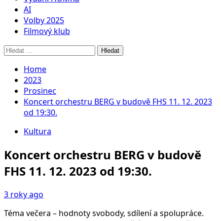
AI
Volby 2025
Filmový klub
Vyhledávání
Home
2023
Prosinec
Koncert orchestru BERG v budově FHS 11. 12. 2023
od 19:30.
Kultura
Koncert orchestru BERG v budově
FHS 11. 12. 2023 od 19:30.
3 roky ago
Téma večera – hodnoty svobody, sdílení a spolupráce.