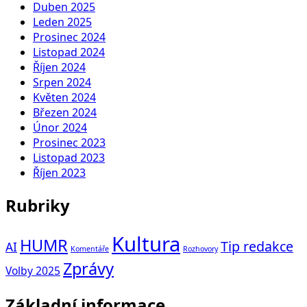
Duben 2025
Leden 2025
Prosinec 2024
Listopad 2024
Říjen 2024
Srpen 2024
Květen 2024
Březen 2024
Únor 2024
Prosinec 2023
Listopad 2023
Říjen 2023
Rubriky
Kultura
HUMR
Tip redakce
AI
Komentáře
Rozhovory
Zprávy
Volby 2025
Základní informace