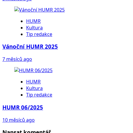
HUMR
Kultura
Tip redakce
Vánoční HUMR 2025
7 měsíců ago
HUMR
Kultura
Tip redakce
HUMR 06/2025
10 měsíců ago
Napsat komentář