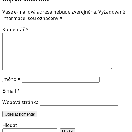
Vaše e-mailová adresa nebude zveřejněna.
Vyžadované
informace jsou označeny
*
Komentář
*
Jméno
*
E-mail
*
Webová stránka
Hledat
Hledat