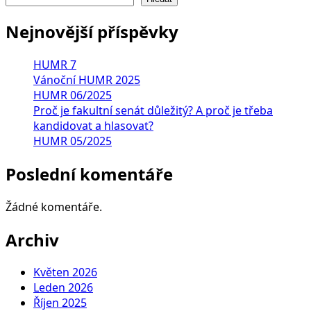
Nejnovější příspěvky
HUMR 7
Vánoční HUMR 2025
HUMR 06/2025
Proč je fakultní senát důležitý? A proč je třeba
kandidovat a hlasovat?
HUMR 05/2025
Poslední komentáře
Žádné komentáře.
Archiv
Květen 2026
Leden 2026
Říjen 2025