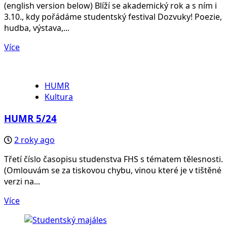
(english version below) Blíží se akademický rok a s ním i
3.10., kdy pořádáme studentský festival Dozvuky! Poezie,
hudba, výstava,...
Více
HUMR
Kultura
HUMR 5/24
2 roky ago
Třetí číslo časopisu studenstva FHS s tématem tělesnosti.
(Omlouvám se za tiskovou chybu, vinou které je v tištěné
verzi na...
Více