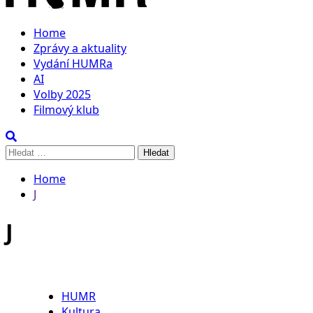
Home
Zprávy a aktuality
Vydání HUMRa
AI
Volby 2025
Filmový klub
Vyhledávání
Home
J
J
HUMR
Kultura