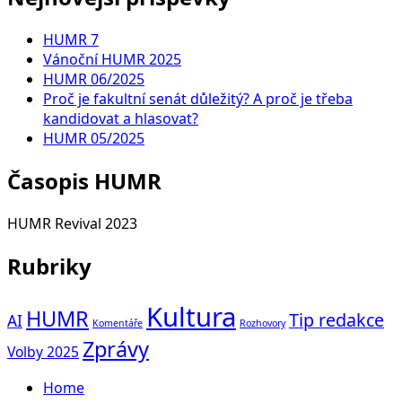
HUMR 7
Vánoční HUMR 2025
HUMR 06/2025
Proč je fakultní senát důležitý? A proč je třeba
kandidovat a hlasovat?
HUMR 05/2025
Časopis HUMR
HUMR Revival 2023
Rubriky
Kultura
HUMR
Tip redakce
AI
Komentáře
Rozhovory
Zprávy
Volby 2025
Home