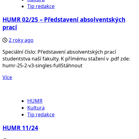
Tip redakce
HUMR 02/25 – Představení absolventských
prací
2 roky ago
Speciální číslo: Představení absolventských prací
studentstva naší fakulty. K přímému stažení v .pdf zde:
humr-25-2-v3-singles-fullStáhnout
Více
HUMR
Kultura
Tip redakce
HUMR 11/24