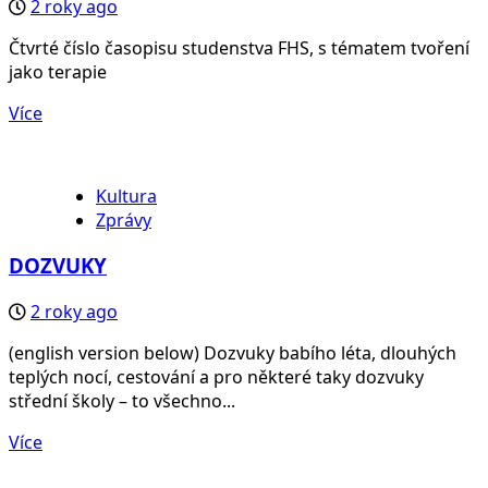
2 roky ago
Čtvrté číslo časopisu studenstva FHS, s tématem tvoření
jako terapie
Více
Kultura
Zprávy
DOZVUKY
2 roky ago
(english version below) Dozvuky babího léta, dlouhých
teplých nocí, cestování a pro některé taky dozvuky
střední školy – to všechno...
Více