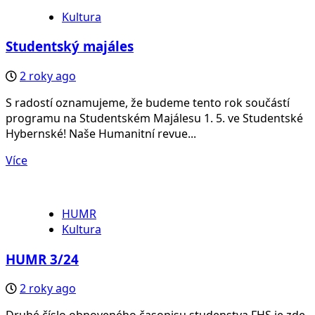
Kultura
Studentský majáles
2 roky ago
S radostí oznamujeme, že budeme tento rok součástí
programu na Studentském Majálesu 1. 5. ve Studentské
Hybernské! Naše Humanitní revue...
Více
HUMR
Kultura
HUMR 3/24
2 roky ago